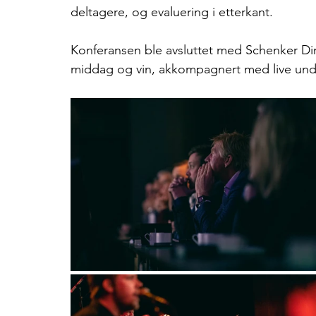
deltagere, og evaluering i etterkant. 
Konferansen ble avsluttet med Schenker Din
middag og vin, akkompagnert med live under