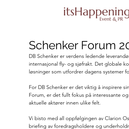
Schenker Forum 2
DB Schenker er verdens ledende leverandør 
internasjonal fly- og sjøfrakt. Det globale 
løsninger som utfordrer dagens systemer for
For DB Schenker er det viktig å inspirere s
Forum, er det fullt fokus på interessante 
aktuelle aktører innen ulike felt. 
Vi bisto med all oppfølgingen av Clarion O
briefing av foredragsholdere og underholdni