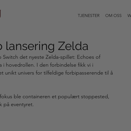
TJENESTER
OM OSS
W
 lansering Zelda
Switch det nyeste Zelda-spillet: Echoes of 
hovedrollen. I den forbindelse fikk vi i 
nikt univers for tilfeldige forbipasserende til å 
 fokus ble containeren et populært stoppested, 
k på eventyret.