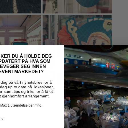
KER DU Å HOLDE DEG
PDATERT PÅ HVA SOM
EVEGER SEG INNEN
EVENTMARKEDET?
deg på vårt nyhetsbrev for å
deg up to date på lokasjoner,
r samt tips og triks for å få et
t gjennomført arrangement.
Max 1 utsendelse per mnd.