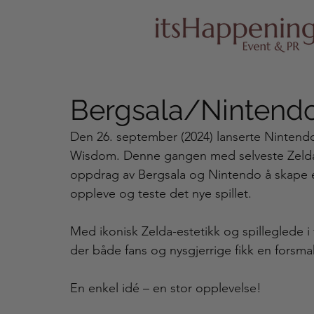
Bergsala/Nintendo
Den 26. september (2024) lanserte Nintendo 
Wisdom. Denne gangen med selveste Zelda i 
oppdrag av Bergsala og Nintendo å skape et u
oppleve og teste det nye spillet.  
Med ikonisk Zelda-estetikk og spilleglede i
der både fans og nysgjerrige fikk en forsma
En enkel idé – en stor opplevelse! 