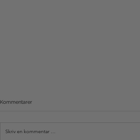
Kommentarer
Skriv en kommentar …
Jarritos/Sampling