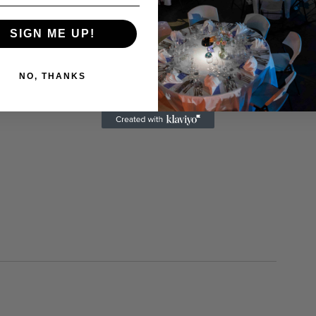
SIGN ME UP!
NO, THANKS