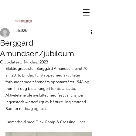
hallo5284
Berggård
Amundsen/jubileum
Oppdatert:
14. des. 2023
Elektrogrossisten Berggård Amundsen feiret 70 
år i 2016. En dag fullstappet med aktiviteter 
forbundet med tiårene fra oppstartsåret 1946 og 
frem til i dag ble arrangert for de ansatte. 
Aktivitetene ble avsluttet med festivallunsj på 
Ingensteds – etterfulgt av båttur til Ingierstrand 
Bad for middag og fest.
I samarbeid med Flink, Ramp & Crossing Lines