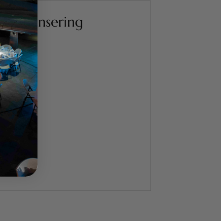
oduktlansering