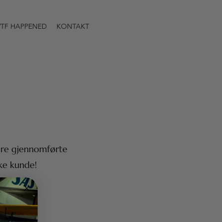
TF HAPPENED
KONTAKT
gere gjennomførte
ike kunde!