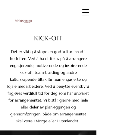
KICK-OFF
Det er viktig å skape en god kultur innad i
bedriften. Ved å ha et fokus på å arrangere
engasjerende, motiverende og inspirerende
kick-off, team-building og andre
kulturskapende tiltak får man engasjerte og
lojale medarbeidere. Ved å benytte eventbyrå
frigjøres verdifull tid for deg som har ansvaret
for arrangementet. Vi bistår gjerne med hele
eller deler av planleggingen og
gjennomføringen, både om arrangementet
skal være i Norge eller i utenlandet.